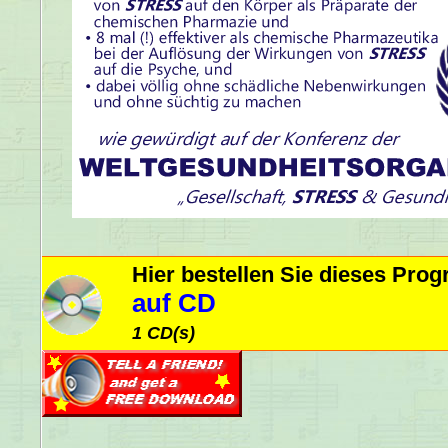
Hier bestellen Sie dieses Pr
auf CD
1 CD(s)