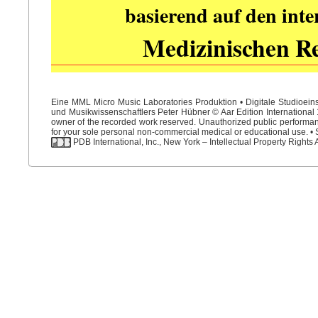
basierend auf den int
Medizinischen R
Eine MML Micro Music Laboratories Produktion • Digitale Studioein
und Musikwissenschaftlers Peter Hübner © Aar Edition International 1
owner of the recorded work reserved. Unauthorized public performance
for your sole personal non-commercial medical or educational use. • S
PDB International, Inc., New York – Intellectual Property Rights 