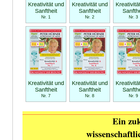
Kreativität und
Kreativität und
Kreativitä
Sanftheit
Sanftheit
Sanfthe
Nr. 1
Nr. 2
Nr. 3
Kreativität und
Kreativität und
Kreativitä
Sanftheit
Sanftheit
Sanfthe
Nr. 7
Nr. 8
Nr. 9
Ein zuk
wissenschaftl