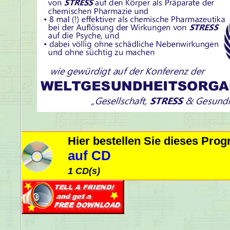
Hier bestellen Sie dieses Pr
auf CD
1 CD(s)