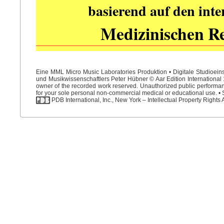
basierend auf den int
Medizinischen R
Eine MML Micro Music Laboratories Produktion • Digitale Studioein
und Musikwissenschaftlers Peter Hübner © Aar Edition International 1
owner of the recorded work reserved. Unauthorized public performance
for your sole personal non-commercial medical or educational use. • S
PDB International, Inc., New York – Intellectual Property Rights 