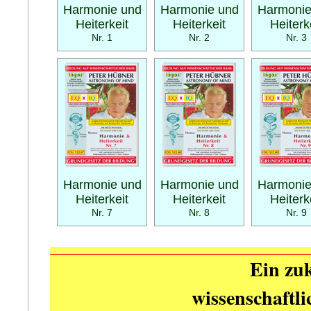
Harmonie und
Harmonie und
Harmonie
Heiterkeit
Heiterkeit
Heiterk
Nr. 1
Nr. 2
Nr. 3
Harmonie und
Harmonie und
Harmonie
Heiterkeit
Heiterkeit
Heiterk
Nr. 7
Nr. 8
Nr. 9
Ein zuk
wissenschaftl