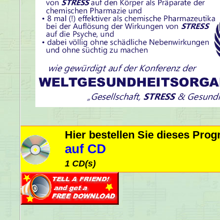
Hier bestellen Sie dieses Pr
auf CD
1 CD(s)