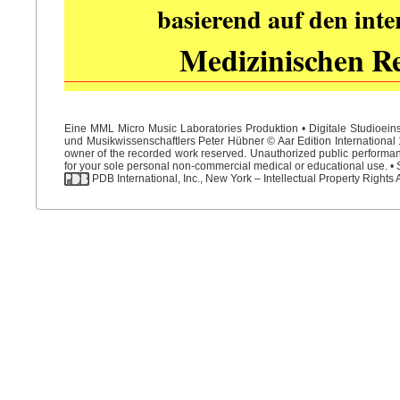
basierend auf den int
Medizinischen R
Eine MML Micro Music Laboratories Produktion • Digitale Studioein
und Musikwissenschaftlers Peter Hübner © Aar Edition International 1
owner of the recorded work reserved. Unauthorized public performance
for your sole personal non-commercial medical or educational use. • S
PDB International, Inc., New York – Intellectual Property Rights 